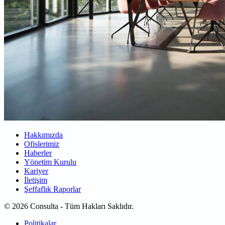
Hakkımızda
Ofislerimiz
Haberler
Yönetim Kurulu
Kariyer
İletişim
Şeffaflık Raporlar
© 2026 Consulta - Tüm Hakları Saklıdır.
Politikalar