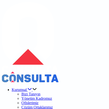
Kurumsal
Bizi Tanıyın
Yönetim Kadromuz
Ofislerimiz
Çözüm Ortaklarımız