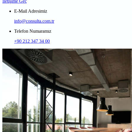
İletişime Geç
E-Mail Adresimiz
info@consulta.com.tr
Telefon Numaramız
+90 212 347 34 00