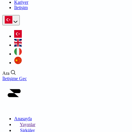
Kariyer
İletişim
Ara
İletişime Geç
Anasayfa
Yayınlar
Sirküler