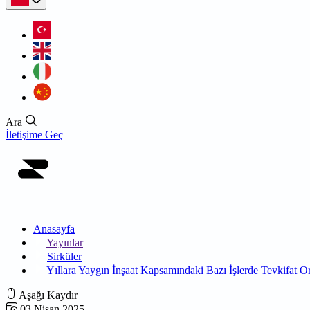
Ara
İletişime Geç
Anasayfa
Yayınlar
Sirküler
Yıllara Yaygın İnşaat Kapsamındaki Bazı İşlerde Tevkifat 
Aşağı Kaydır
03 Nisan 2025