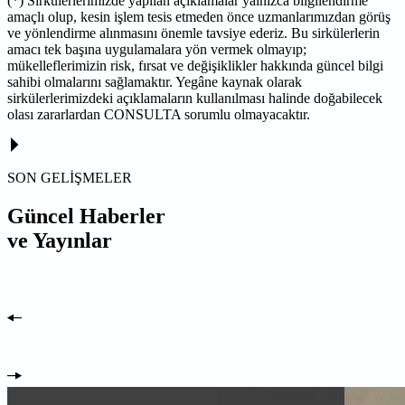
(*) Sirkülerlerimizde yapılan açıklamalar yalnızca bilgilendirme
amaçlı olup, kesin işlem tesis etmeden önce uzmanlarımızdan görüş
ve yönlendirme alınmasını önemle tavsiye ederiz. Bu sirkülerlerin
amacı tek başına uygulamalara yön vermek olmayıp;
mükelleflerimizin risk, fırsat ve değişiklikler hakkında güncel bilgi
sahibi olmalarını sağlamaktır. Yegâne kaynak olarak
sirkülerlerimizdeki açıklamaların kullanılması halinde doğabilecek
olası zararlardan CONSULTA sorumlu olmayacaktır.
SON GELİŞMELER
Güncel Haberler
ve Yayınlar