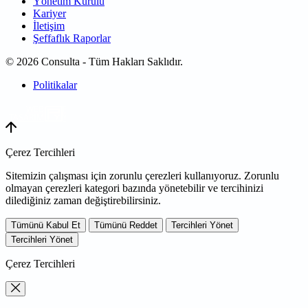
Yönetim Kurulu
Kariyer
İletişim
Şeffaflık Raporlar
© 2026 Consulta - Tüm Hakları Saklıdır.
Politikalar
WEB
TASARIM
Çerez Tercihleri
Sitemizin çalışması için zorunlu çerezleri kullanıyoruz. Zorunlu
olmayan çerezleri kategori bazında yönetebilir ve tercihinizi
dilediğiniz zaman değiştirebilirsiniz.
Tümünü Kabul Et
Tümünü Reddet
Tercihleri Yönet
Tercihleri Yönet
Çerez Tercihleri