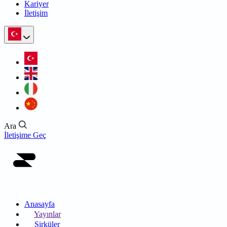
Kariyer
İletişim
Ara
İletişime Geç
Anasayfa
Yayınlar
Sirküler