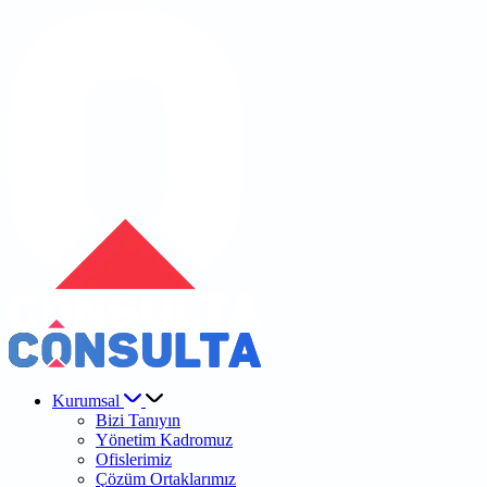
Kurumsal
Bizi Tanıyın
Yönetim Kadromuz
Ofislerimiz
Çözüm Ortaklarımız