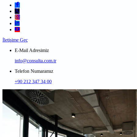
İletişime Geç
E-Mail Adresimiz
info@consulta.com.tr
Telefon Numaramız
+90 212 347 34 00