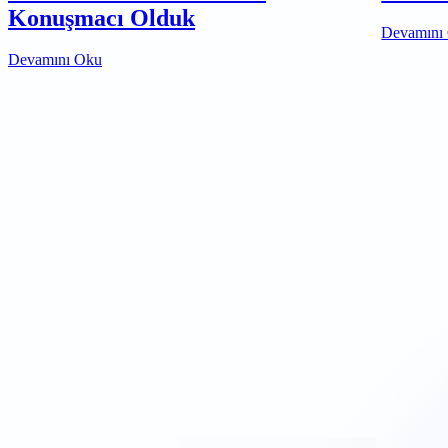
Konuşmacı Olduk
Devamını
Devamını Oku