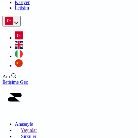
Kariyer
İletişim
Ara
İletişime Geç
Anasayfa
Yayınlar
Sirküler