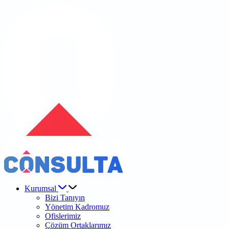
Kurumsal
Bizi Tanıyın
Yönetim Kadromuz
Ofislerimiz
Çözüm Ortaklarımız