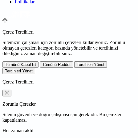
Politikalar
WEB
TASARIM
Çerez Tercihleri
Sitemizin çalışması için zorunlu çerezleri kullanıyoruz. Zorunlu
olmayan çerezleri kategori bazında yönetebilir ve tercihinizi
dilediğiniz zaman değiştirebilirsiniz.
Tümünü Kabul Et
Tümünü Reddet
Tercihleri Yönet
Tercihleri Yönet
Çerez Tercihleri
Zorunlu Çerezler
Sitenin güvenli ve doğru çalışması için gereklidir. Bu çerezler
kapatılamaz.
Her zaman aktif