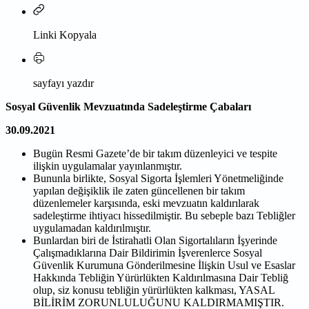
Linki Kopyala
sayfayı yazdır
Sosyal Güvenlik Mevzuatında Sadeleştirme Çabaları
30.09.2021
Bugün Resmi Gazete’de bir takım düzenleyici ve tespite
ilişkin uygulamalar yayınlanmıştır.
Bununla birlikte, Sosyal Sigorta İşlemleri Yönetmeliğinde
yapılan değişiklik ile zaten güncellenen bir takım
düzenlemeler karşısında, eski mevzuatın kaldırılarak
sadeleştirme ihtiyacı hissedilmiştir. Bu sebeple bazı Tebliğler
uygulamadan kaldırılmıştır.
Bunlardan biri de İstirahatli Olan Sigortalıların İşyerinde
Çalışmadıklarına Dair Bildirimin İşverenlerce Sosyal
Güvenlik Kurumuna Gönderilmesine İlişkin Usul ve Esaslar
Hakkında Tebliğin Yürürlükten Kaldırılmasına Dair Tebliğ
olup, siz konusu tebliğin yürürlükten kalkması, YASAL
BİLİRİM ZORUNLULUĞUNU KALDIRMAMIŞTIR.