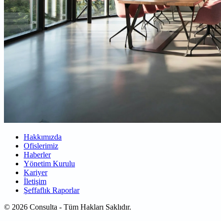
Hakkımızda
Ofislerimiz
Haberler
Yönetim Kurulu
Kariyer
İletişim
Şeffaflık Raporlar
© 2026 Consulta - Tüm Hakları Saklıdır.