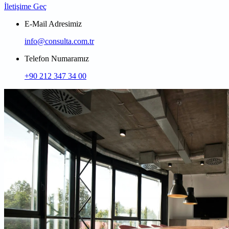
İletişime Geç
E-Mail Adresimiz
info@consulta.com.tr
Telefon Numaramız
+90 212 347 34 00