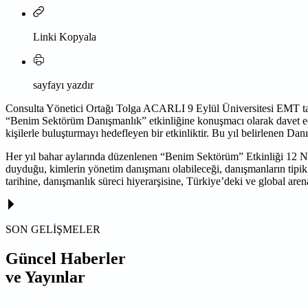
Linki Kopyala
sayfayı yazdır
Consulta Yönetici Ortağı Tolga ACARLI 9 Eylül Üniversitesi EMT ta
“Benim Sektörüm Danışmanlık” etkinliğine konuşmacı olarak davet edil
kişilerle buluşturmayı hedefleyen bir etkinliktir. Bu yıl belirlenen Da
Her yıl bahar aylarında düzenlenen “Benim Sektörüm” Etkinliği 12 Nisa
duyduğu, kimlerin yönetim danışmanı olabileceği, danışmanların tipik
tarihine, danışmanlık süreci hiyerarşisine, Türkiye’deki ve global aren
SON GELİŞMELER
Güncel Haberler
ve Yayınlar