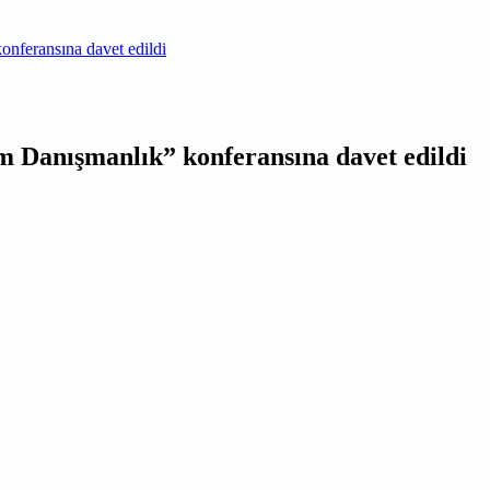
onferansına davet edildi
üm Danışmanlık” konferansına davet edildi