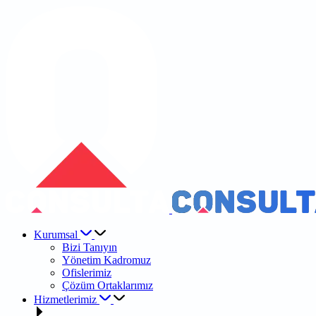
Kurumsal
Bizi Tanıyın
Yönetim Kadromuz
Ofislerimiz
Çözüm Ortaklarımız
Hizmetlerimiz