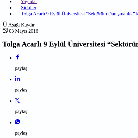
Yayınlar
Sirküler
Tolga Acarlı 9 Eylül Üniversitesi “Sektörüm Danışmanlık” k
Aşağı Kaydır
03 Mayıs 2016
Tolga Acarlı 9 Eylül Üniversitesi “Sektör
paylaş
paylaş
paylaş
paylaş