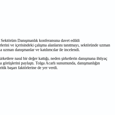
rini ve içerisindeki çalışma alanlarını tanıtmayı, sektöründe uzman
da uzman danışmanlar ve katılımcılar ile incelendi.
tlere nasıl bir değer kattığı, neden şirketlerin danışmana ihtiyaç
a görüşlerini paylaştı. Tolga Acarlı sunumunda, danışmanlığın
itik başarı faktörlerine de yer verdi.