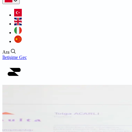
Ara
İletişime Geç