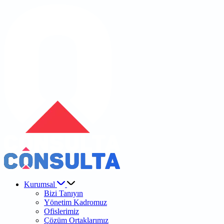
Kurumsal
Bizi Tanıyın
Yönetim Kadromuz
Ofislerimiz
Çözüm Ortaklarımız