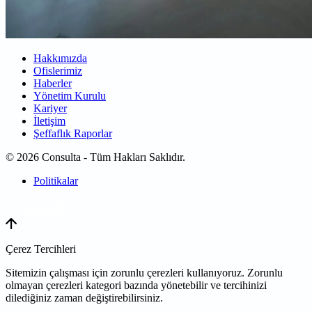
Hakkımızda
Ofislerimiz
Haberler
Yönetim Kurulu
Kariyer
İletişim
Şeffaflık Raporlar
© 2026 Consulta - Tüm Hakları Saklıdır.
Politikalar
WEB
TASARIM
Çerez Tercihleri
Sitemizin çalışması için zorunlu çerezleri kullanıyoruz. Zorunlu
olmayan çerezleri kategori bazında yönetebilir ve tercihinizi
dilediğiniz zaman değiştirebilirsiniz.