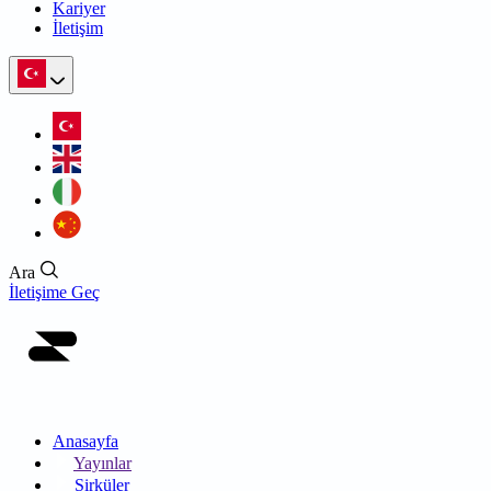
Kariyer
İletişim
Ara
İletişime Geç
Anasayfa
Yayınlar
Sirküler