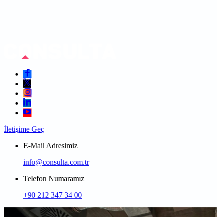
İletişime Geç
E-Mail Adresimiz
info@consulta.com.tr
Telefon Numaramız
+90 212 347 34 00