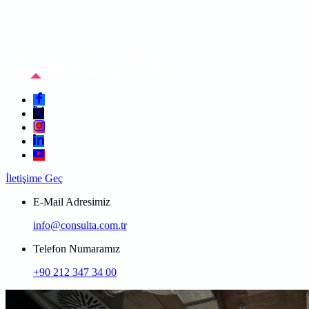
İletişime Geç
E-Mail Adresimiz
info@consulta.com.tr
Telefon Numaramız
+90 212 347 34 00