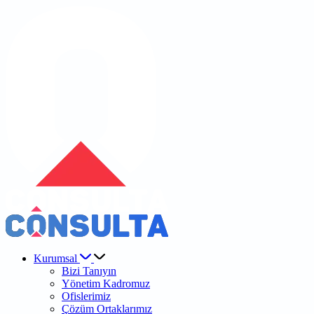
Kurumsal
Bizi Tanıyın
Yönetim Kadromuz
Ofislerimiz
Çözüm Ortaklarımız