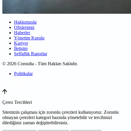
Hakkımızda
Ofislerimiz
Haberler
Yönetim Kurulu
Kariyer
İletişim
Şeffaflık Raporlar
© 2026 Consulta - Tüm Hakları Saklıdır.
Politikalar
WEB
TASARIM
Çerez Tercihleri
Sitemizin çalışması için zorunlu çerezleri kullanıyoruz. Zorunlu
olmayan çerezleri kategori bazında yönetebilir ve tercihinizi
dilediğiniz zaman değiştirebilirsiniz.