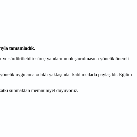
rıyla tamamladık.
k ve sürdürülebilir süreç yapılarının oluşturulmasına yönelik önemli
yönelik uygulama odaklı yaklaşımlar katılımcılarla paylaşıldı. Eğitim
a katkı sunmaktan memnuniyet duyuyoruz.