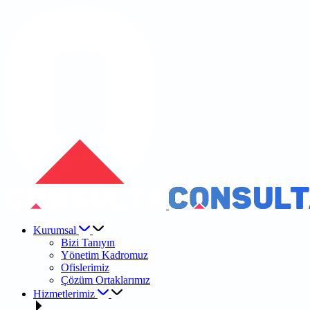
Kurumsal
Bizi Tanıyın
Yönetim Kadromuz
Ofislerimiz
Çözüm Ortaklarımız
Hizmetlerimiz