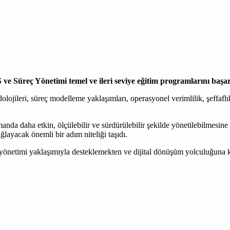
 ve Süreç Yönetimi temel ve ileri seviye eğitim programlarını başa
lojileri, süreç modelleme yaklaşımları, operasyonel verimlilik, şeffaflı
da daha etkin, ölçülebilir ve sürdürülebilir şekilde yönetilebilmesine 
ğlayacak önemli bir adım niteliği taşıdı.
ç yönetimi yaklaşımıyla desteklemekten ve dijital dönüşüm yolculuğun