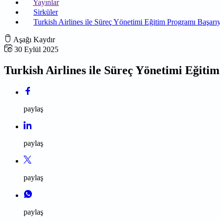
Yayınlar
Sirküler
Turkish Airlines ile Süreç Yönetimi Eğitim Programı Başar
Aşağı Kaydır
30 Eylül 2025
Turkish Airlines ile Süreç Yönetimi Eğit
paylaş
paylaş
paylaş
paylaş