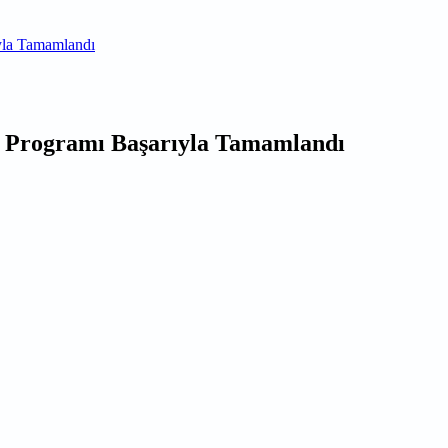
ıyla Tamamlandı
im Programı Başarıyla Tamamlandı