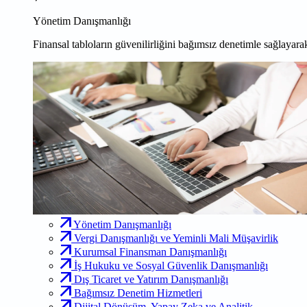
Yönetim Danışmanlığı
Finansal tabloların güvenilirliğini bağımsız denetimle sağlayarak
Yönetim Danışmanlığı
Vergi Danışmanlığı ve Yeminli Mali Müşavirlik
Kurumsal Finansman Danışmanlığı
İş Hukuku ve Sosyal Güvenlik Danışmanlığı
Dış Ticaret ve Yatırım Danışmanlığı
Bağımsız Denetim Hizmetleri
Dijital Dönüşüm, Yapay Zeka ve Analitik