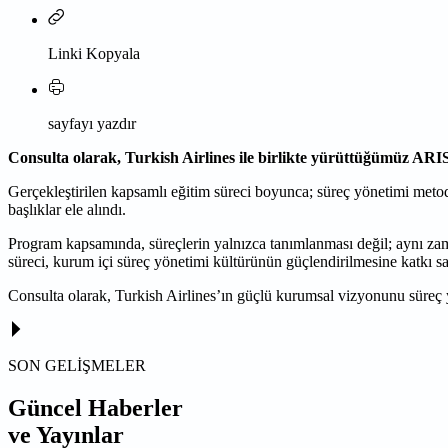
Linki Kopyala
sayfayı yazdır
Consulta olarak, Turkish Airlines ile birlikte yürüttüğümüz ARIS
Gerçekleştirilen kapsamlı eğitim süreci boyunca; süreç yönetimi metodo
başlıklar ele alındı.
Program kapsamında, süreçlerin yalnızca tanımlanması değil; aynı zaman
süreci, kurum içi süreç yönetimi kültürünün güçlendirilmesine katkı sa
Consulta olarak, Turkish Airlines’ın güçlü kurumsal vizyonunu süre
SON GELİŞMELER
Güncel Haberler
ve Yayınlar