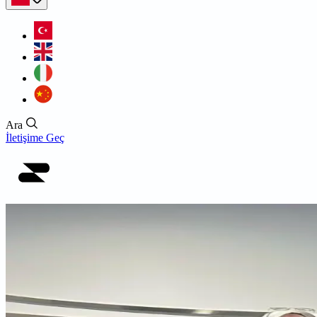
Ara
İletişime Geç