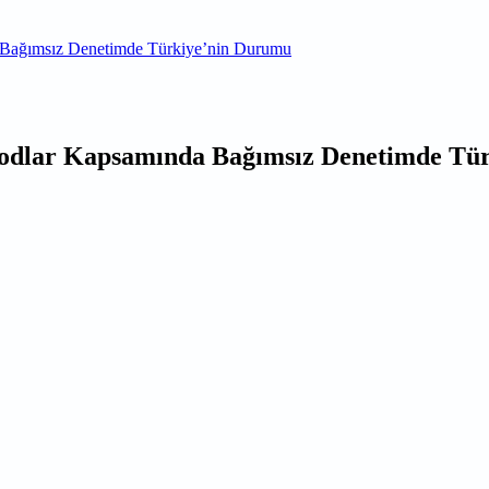
da Bağımsız Denetimde Türkiye’nin Durumu
k Kodlar Kapsamında Bağımsız Denetimde T