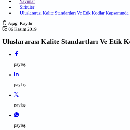
Yayınlar
Sirküler
Uluslararası Kalite Standartları Ve Etik Kodlar Kapsamın
Aşağı Kaydır
06 Kasım 2019
Uluslararası Kalite Standartları Ve Eti
paylaş
paylaş
paylaş
paylaş