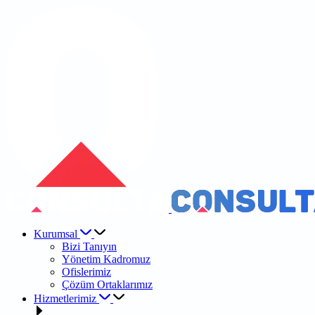
Kurumsal
Bizi Tanıyın
Yönetim Kadromuz
Ofislerimiz
Çözüm Ortaklarımız
Hizmetlerimiz