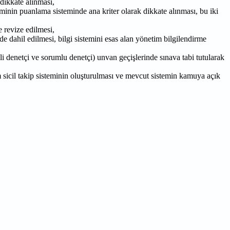
 dikkate alınması,
minin puanlama sisteminde ana kriter olarak dikkate alınması, bu iki
 revize edilmesi,
e dahil edilmesi, bilgi sistemini esas alan yönetim bilgilendirme
i denetçi ve sorumlu denetçi) unvan geçişlerinde sınava tabi tutularak
m sicil takip sisteminin oluşturulması ve mevcut sistemin kamuya açık