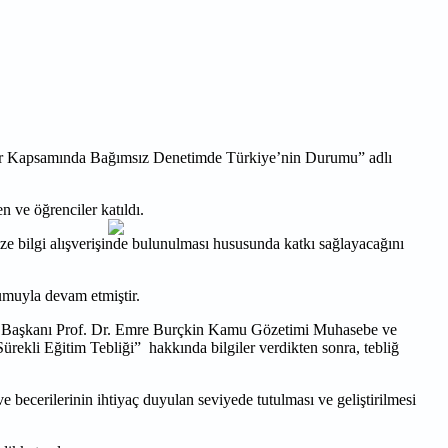
Kodlar Kapsamında Bağımsız Denetimde Türkiye’nin Durumu” adlı
n ve öğrenciler katıldı.
ize bilgi alışverişinde bulunulması hususunda katkı sağlayacağını
muyla devam etmiştir.
lu Başkanı Prof. Dr. Emre Burçkin Kamu Gözetimi Muhasebe ve
rekli Eğitim Tebliği” hakkında bilgiler verdikten sonra, tebliğ
 becerilerinin ihtiyaç duyulan seviyede tutulması ve geliştirilmesi