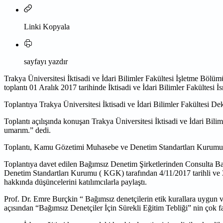
Linki Kopyala
sayfayı yazdır
Trakya Üniversitesi İktisadi ve İdari Bilimler Fakültesi İşletme Bö
toplantı 01 Aralık 2017 tarihinde İktisadi ve İdari Bilimler Fakültesi 
Toplantıya Trakya Üniversitesi İktisadi ve İdari Bilimler Fakültesi De
Toplantı açılışında konuşan Trakya Üniversitesi İktisadi ve İdari Bili
umarım.” dedi.
Toplantı, Kamu Gözetimi Muhasebe ve Denetim Standartları Kurumu 
Toplantıya davet edilen Bağımsız Denetim Şirketlerinden Consulta 
Denetim Standartları Kurumu ( KGK) tarafından 4/11/2017 tarihli ve 3
hakkında düşüncelerini katılımcılarla paylaştı.
Prof. Dr. Emre Burçkin “ Bağımsız denetçilerin etik kurallara uygun ve
açısından “Bağımsız Denetçiler İçin Sürekli Eğitim Tebliği” nin çok fa