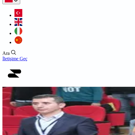
Ara
İletişime Geç