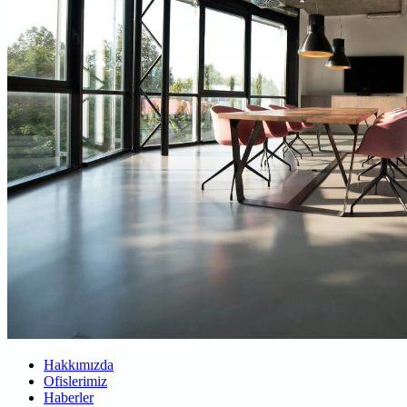
Hakkımızda
Ofislerimiz
Haberler