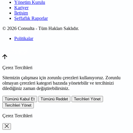
Yönetim Kurulu
Kariyer
İletişim
Şeffaflık Raporlar
© 2026 Consulta - Tüm Hakları Saklıdır.
Politikalar
WEB
TASARIM
Çerez Tercihleri
Sitemizin çalışması için zorunlu çerezleri kullanıyoruz. Zorunlu
olmayan çerezleri kategori bazında yönetebilir ve tercihinizi
dilediğiniz zaman değiştirebilirsiniz.
Tümünü Kabul Et
Tümünü Reddet
Tercihleri Yönet
Tercihleri Yönet
Çerez Tercihleri