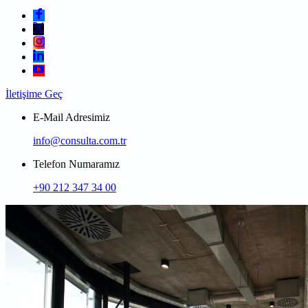
İletişime Geç
E-Mail Adresimiz
info@consulta.com.tr
Telefon Numaramız
+90 212 347 34 00