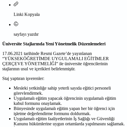
Linki Kopyala
sayfayı yazdır
Üniversite Stajlarında Yeni Yönetmelik Düzenlemeleri
17.06.2021 tarihinde Resmi Gazete’de yayınlanan
“YÜKSEKÖĞRETİMDE UYGULAMALI EĞİTİMLER
ÇERÇEVE YÖNETMELİĞİ” ile üniversite öğrencilerinin
stajlarının usul ve içerikleri belirlenmiştir.
Staj yaptıran işverenler:
Mesleki yetkinliğe sahip yeterli sayıda eğitici personeli
görevlendirmek.
Uygulamalı eğitim yapacak öğrencinin uygulamalı eğitim
kabul formunu onaylamak.
Bünyesinde uygulamalı eğitim yapan her bir öğrenci için
işletme değerlendirme formunu doldurmak.
Uygulamalı eğitim faaliyetlerinin İş Sağlığı ve Güvenliği
Kanunu hükümlerine uygun ortamlarda yapılmasını sağlamak.