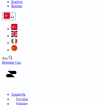
Kariyer
İletişim
Ara
İletişime Geç
Anasayfa
Yayınlar
Sirküler