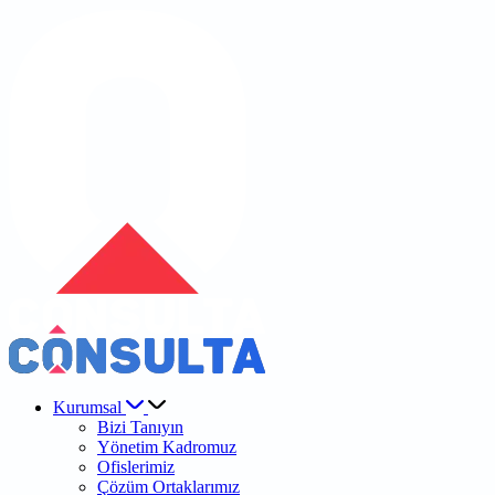
Kurumsal
Bizi Tanıyın
Yönetim Kadromuz
Ofislerimiz
Çözüm Ortaklarımız