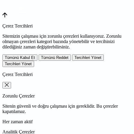
WEB
TASARIM
Çerez Tercihleri
Sitemizin çalışması için zorunlu çerezleri kullanıyoruz. Zorunlu
olmayan çerezleri kategori bazında yönetebilir ve tercihinizi
dilediğiniz zaman değiştirebilirsiniz.
Tümünü Kabul Et
Tümünü Reddet
Tercihleri Yönet
Tercihleri Yönet
Çerez Tercihleri
Zorunlu Çerezler
Sitenin güvenli ve doğru çalışması için gereklidir. Bu çerezler
kapatılamaz.
Her zaman aktif
Analitik Çerezler