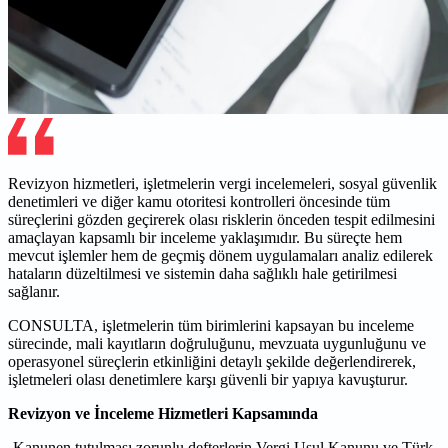
Revizyon hizmetleri, işletmelerin vergi incelemeleri, sosyal güvenlik
denetimleri ve diğer kamu otoritesi kontrolleri öncesinde tüm
süreçlerini gözden geçirerek olası risklerin önceden tespit edilmesini
amaçlayan kapsamlı bir inceleme yaklaşımıdır. Bu süreçte hem
mevcut işlemler hem de geçmiş dönem uygulamaları analiz edilerek
hataların düzeltilmesi ve sistemin daha sağlıklı hale getirilmesi
sağlanır.
CONSULTA, işletmelerin tüm birimlerini kapsayan bu inceleme
sürecinde, mali kayıtların doğruluğunu, mevzuata uygunluğunu ve
operasyonel süreçlerin etkinliğini detaylı şekilde değerlendirerek,
işletmeleri olası denetimlere karşı güvenli bir yapıya kavuşturur.
Revizyon ve İnceleme Hizmetleri Kapsamında
-Kanunen tutulması zorunlu defterlerin Vergi Usul Kanunu ve Türk