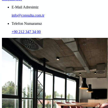
E-Mail Adresimiz
info@consulta.com.tr
Telefon Numaramız
+90 212 347 34 00