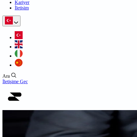
Kariyer
İletişim
Ara
İletişime Geç