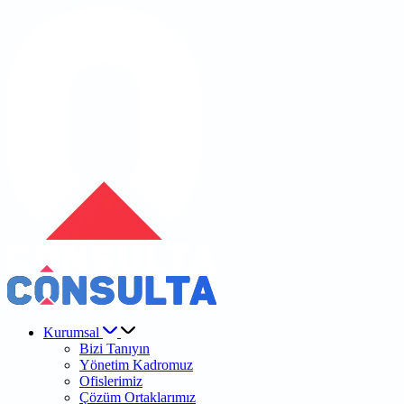
Kurumsal
Bizi Tanıyın
Yönetim Kadromuz
Ofislerimiz
Çözüm Ortaklarımız