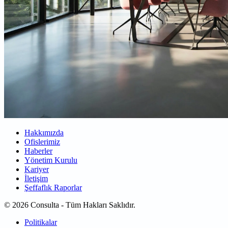
Hakkımızda
Ofislerimiz
Haberler
Yönetim Kurulu
Kariyer
İletişim
Şeffaflık Raporlar
© 2026 Consulta - Tüm Hakları Saklıdır.
Politikalar