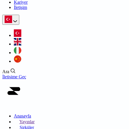
Kariyer
İletişim
Ara
İletişime Geç
Anasayfa
Yayınlar
Sirküler