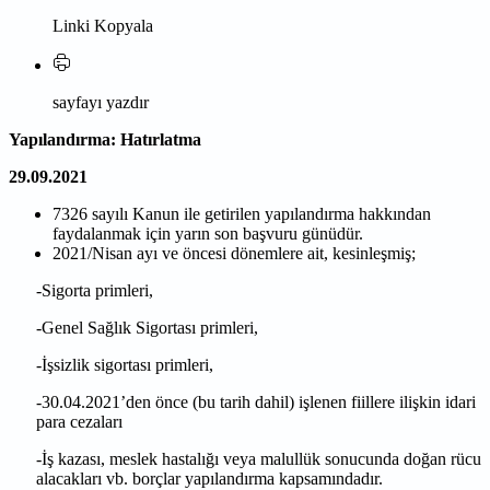
Linki Kopyala
sayfayı yazdır
Yapılandırma: Hatırlatma
29.09.2021
7326 sayılı Kanun ile getirilen yapılandırma hakkından
faydalanmak için yarın son başvuru günüdür.
2021/Nisan ayı ve öncesi dönemlere ait, kesinleşmiş;
-Sigorta primleri,
-Genel Sağlık Sigortası primleri,
-İşsizlik sigortası primleri,
-30.04.2021’den önce (bu tarih dahil) işlenen fiillere ilişkin idari
para cezaları
-İş kazası, meslek hastalığı veya malullük sonucunda doğan rücu
alacakları vb. borçlar yapılandırma kapsamındadır.