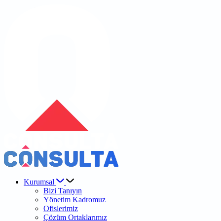
Kurumsal
Bizi Tanıyın
Yönetim Kadromuz
Ofislerimiz
Çözüm Ortaklarımız