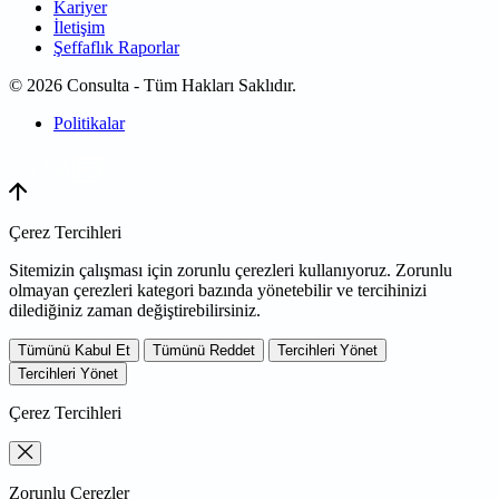
Kariyer
İletişim
Şeffaflık Raporlar
© 2026 Consulta - Tüm Hakları Saklıdır.
Politikalar
WEB
TASARIM
Çerez Tercihleri
Sitemizin çalışması için zorunlu çerezleri kullanıyoruz. Zorunlu
olmayan çerezleri kategori bazında yönetebilir ve tercihinizi
dilediğiniz zaman değiştirebilirsiniz.
Tümünü Kabul Et
Tümünü Reddet
Tercihleri Yönet
Tercihleri Yönet
Çerez Tercihleri
Zorunlu Çerezler