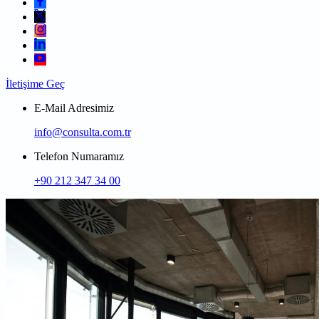
İletişime Geç
E-Mail Adresimiz
info@consulta.com.tr
Telefon Numaramız
+90 212 347 34 00