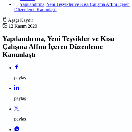
Yapılandırma, Yeni Teşvikler ve Kısa Çalışma Affını İçeren
Düzenleme Kanunlaştı
Aşağı Kaydır
12 Kasım 2020
Yapılandırma, Yeni Teşvikler ve Kısa
Çalışma Affını İçeren Düzenleme
Kanunlaştı
paylaş
paylaş
paylaş