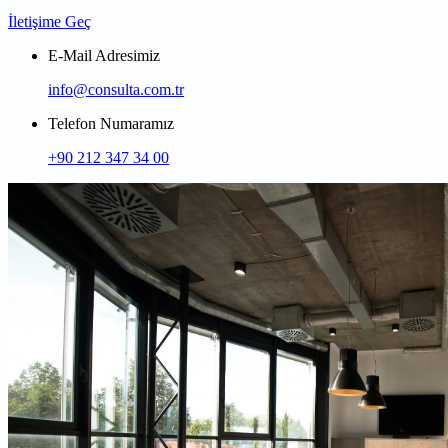
İletişime Geç
E-Mail Adresimiz
info@consulta.com.tr
Telefon Numaramız
+90 212 347 34 00