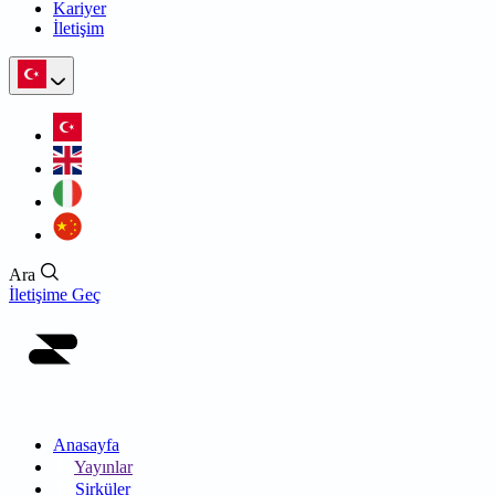
Kariyer
İletişim
Ara
İletişime Geç
Anasayfa
Yayınlar
Sirküler