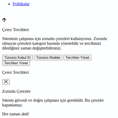
Politikalar
WEB
TASARIM
Çerez Tercihleri
Sitemizin çalışması için zorunlu çerezleri kullanıyoruz. Zorunlu
olmayan çerezleri kategori bazında yönetebilir ve tercihinizi
dilediğiniz zaman değiştirebilirsiniz.
Tümünü Kabul Et
Tümünü Reddet
Tercihleri Yönet
Tercihleri Yönet
Çerez Tercihleri
Zorunlu Çerezler
Sitenin güvenli ve doğru çalışması için gereklidir. Bu çerezler
kapatılamaz.
Her zaman aktif