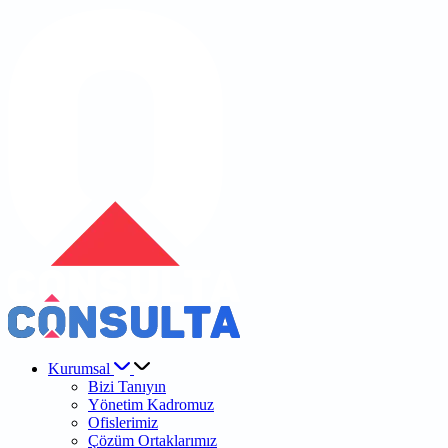
Kurumsal
Bizi Tanıyın
Yönetim Kadromuz
Ofislerimiz
Çözüm Ortaklarımız