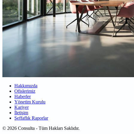
Hakkımızda
Ofislerimiz
Haberler
Yönetim Kurulu
Kariyer
İletişim
Şeffaflık Raporlar
© 2026 Consulta - Tüm Hakları Saklıdır.