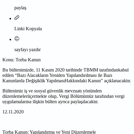
paylaş
Linki Kopyala
sayfayı yazdır
Konu: Torba Kanun
Bu bültenimizde, 11 Kasım 2020 tarihinde TBMM tarafındankabul
edilen “Bazı Alacakların Yeniden
Yapılandırılması ile Bazı
Kanunlarda Değişiklik YapılmasıHakkındaki Kanun” açıklanacaktır.
Bültenimiz
iş ve sosyal güvenlik mevzuatı yönünden
düzenlemeleriiçermekte olup, Vergi Bölümümüz tarafından
vergi
uygulamalarına ilişkin bülten ayrıca paylaşılacaktır.
12.11.2020
Torba Kanun: Yapılandırma ve Yeni Düzenlemele